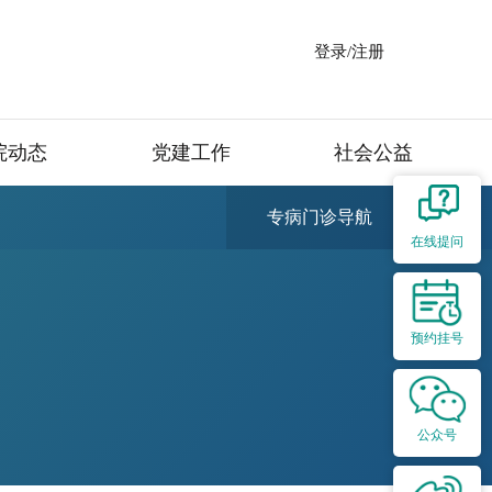
登录/注册
院动态
党建工作
社会公益
专病门诊导航
在线提问
预约挂号
公众号