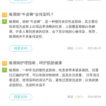
银屑病“牛皮癣”会传染吗？
Q
A
银屑病，俗称“牛皮癣”，是一种慢性炎症性皮肤病，其主要症
状表现为皮肤上出现边界清晰的红斑，上面覆盖着银白色鳞
屑。许多人看到患者的症状，会下意识地担心被传染，然而，
银屑病并不具备传染性。
我要咨询
阅读（
1141
）
2025-06-19
银屑病护理指南，呵护肌肤健康
Q
A
银屑病，一种常见的慢性皮肤病，给患者带来诸多困扰。但通
过正确的护理，可以有效控制病情，提高生活质量。 日常清洁
要适度。使用温和的清洁产品，避免过度搓洗皮肤，以免刺激
皮损部位。洗澡时水温不
我要咨询
阅读（
1563
）
2024-09-04