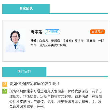
专家团队
冯素莲
主任医师
在线预约
擅长：
白癜风、银屑病（牛皮癣）​及​湿疹、荨麻疹、外阴
白斑、皮炎及各类皮肤疾病。
热门回答
要如何预防银屑病的发生呢？
Q
A
预防银屑病通常可通过避免诱发因素、保持皮肤保湿、调节心
理压力、均衡饮食、定期体检等方式实现。银屑病是一种慢性
炎症性皮肤病，与遗传、免疫、环境等因素密切相关。 1、避
免诱发因素感染、外伤、