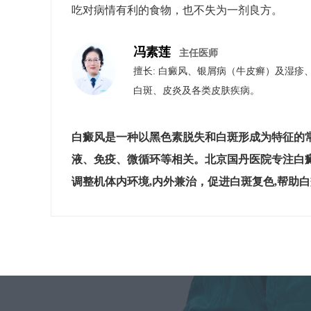
吃对病情有利的食物，也不失为一剂良方。
冯素莲
主任医师
擅长: 白癜风、银屑病（牛皮癣）​及​湿
白斑、皮炎及各类皮肤疾病。
白癜风是一种以黑色素脱失和白斑形成为特征的
液、免疫、微循环等相关。北京国丹医院专注白
调整机体内环境,内外兼治，促进白斑复色,帮助