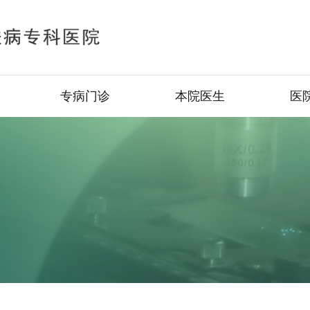
专病门诊
本院医生
医