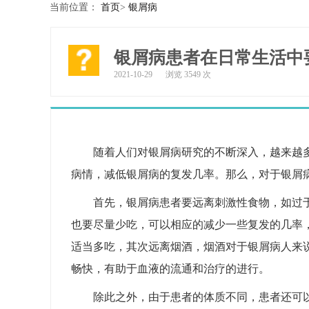
当前位置：
首页
>
银屑病
银屑病患者在日常生活中
2021-10-29
浏览 3549 次
随着人们对银屑病研究的不断深入，越来越
病情，减低银屑病的复发几率。那么，对于银屑
首先，银屑病患者要远离刺激性食物，如过
也要尽量少吃，可以相应的减少一些复发的几率
适当多吃，其次远离烟酒，烟酒对于银屑病人来
畅快，有助于血液的流通和治疗的进行。
除此之外，由于患者的体质不同，患者还可