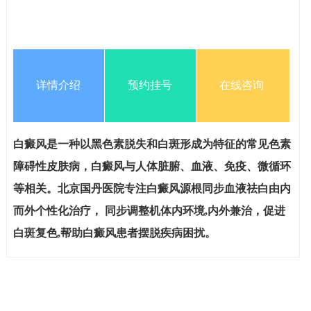
详情介绍
预约挂号
在线咨询
白癜风是一种以黑色素脱失和白斑形成为特征的常见色素
障碍性皮肤病，白癜风与人体脏腑、血液、免疫、微循环
等相关。北京国丹医院专注白癜风源根同步血液祛白由内
而外个性化治疗， 同步调整机体内环境,内外兼治，促进
白斑复色,帮助白癜风患者摆脱疾病困扰。