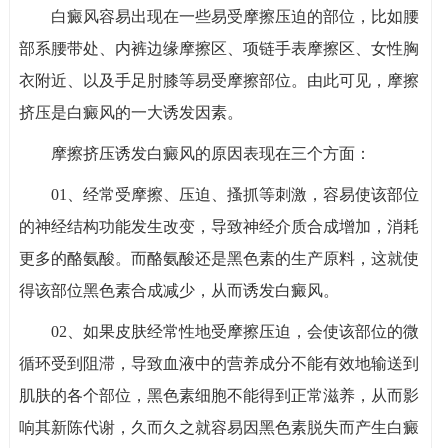
白癜风容易出现在一些易受摩擦压迫的部位，比如腰
部系腰带处、内裤边缘摩擦区、项链手表摩擦区、女性胸
衣附近、以及手足肘膝等易受摩擦部位。由此可见，摩擦
挤压是白癜风的一大诱发因素。
摩擦挤压诱发白癜风的原因表现在三个方面：
01、经常受摩擦、压迫、搔抓等刺激，容易使该部位
的神经结构功能发生改变，导致神经介质合成增加，消耗
更多的酪氨酸。而酪氨酸还是黑色素的生产原料，这就使
得该部位黑色素合成减少，从而诱发白癜风。
02、如果皮肤经常性地受摩擦压迫，会使该部位的微
循环受到阻滞，导致血液中的营养成分不能有效地输送到
肌肤的各个部位，黑色素细胞不能得到正常滋养，从而影
响其新陈代谢，久而久之就容易因黑色素脱失而产生白癜