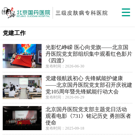
党建工作
光影忆峥嵘 医心向党旗——北京国
丹医院党支部组织集中观看红色影片
《四渡》
发布时间：2026-06-30
党建领航践初心 先锋赋能护健康
——北京国丹医院党支部召开庆祝建
党105周年暨先锋赋能行动大会
发布时间：2026-06-29
北京国丹医院党支部主题党日活动
观看电影《731》铭记历史 勇担医者
使命
发布时间：2025-09-18