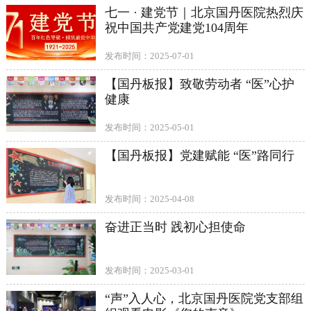
七一 · 建党节｜北京国丹医院热烈庆
祝中国共产党建党104周年
发布时间：2025-07-01
【国丹板报】致敬劳动者 “医”心护
健康
发布时间：2025-05-01
【国丹板报】党建赋能 “医”路同行
发布时间：2025-04-08
奋进正当时 践初心担使命
发布时间：2025-03-01
“声”入人心，北京国丹医院党支部组