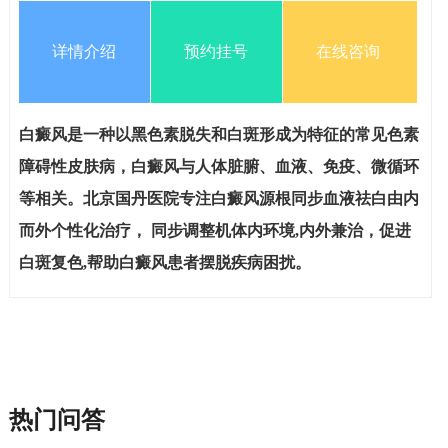
详情介绍
预约挂号
在线咨询
白癜风是一种以黑色素脱失和白斑形成为特征的常见色素
障碍性皮肤病，白癜风与人体脏腑、血液、免疫、微循环
等相关。北京国丹医院专注白癜风源根同步血液祛白由内
而外个性化治疗， 同步调整机体内环境,内外兼治，促进
白斑复色,帮助白癜风患者摆脱疾病困扰。
热门问答