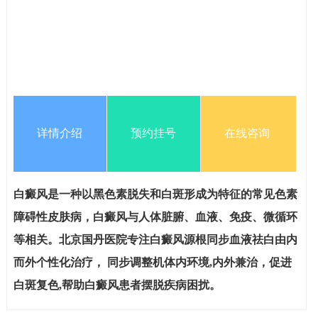
详情介绍
预约挂号
在线咨询
白癜风是一种以黑色素脱失和白斑形成为特征的常见色素
障碍性皮肤病，白癜风与人体脏腑、血液、免疫、微循环
等相关。北京国丹医院专注白癜风源根同步血液祛白由内
而外个性化治疗， 同步调整机体内环境,内外兼治，促进
白斑复色,帮助白癜风患者摆脱疾病困扰。