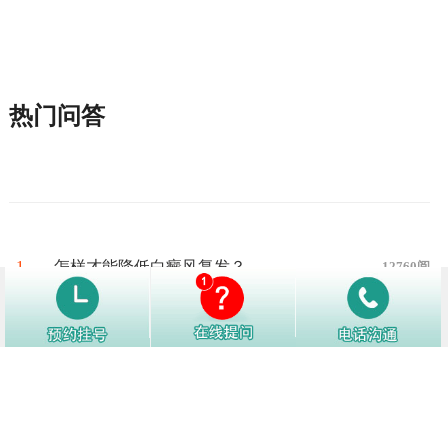
热门问答
1
怎样才能降低白癜风复发？
12760阅
2
白癜风好转了别松懈，日常生活中注
12154阅