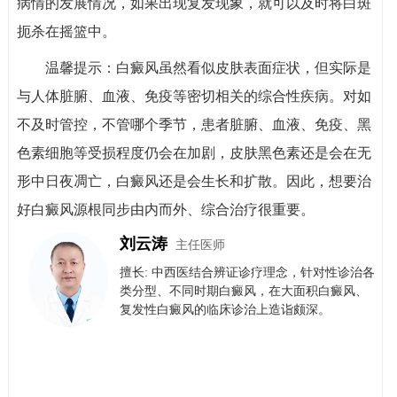
病情的发展情况，如果出现复发现象，就可以及时将白斑
扼杀在摇篮中。
温馨提示：白癜风虽然看似皮肤表面症状，但实际是
与人体脏腑、血液、免疫等密切相关的综合性疾病。对如
不及时管控，不管哪个季节，患者脏腑、血液、免疫、黑
色素细胞等受损程度仍会在加剧，皮肤黑色素还是会在无
形中日夜凋亡，白癜风还是会生长和扩散。因此，想要治
好白癜风源根同步由内而外、综合治疗很重要。
刘云涛
主任医师
擅长: 中西医结合辨证诊疗理念，针对性诊治各
类分型、不同时期白癜风，在大面积白癜风、
复发性白癜风的临床诊治上造诣颇深。