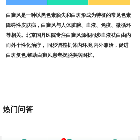
白癜风是一种以黑色素脱失和白斑形成为特征的常见色素
障碍性皮肤病，白癜风与人体脏腑、血液、免疫、微循环
等相关。北京国丹医院专注白癜风源根同步血液祛白由内
而外个性化治疗， 同步调整机体内环境,内外兼治，促进
白斑复色,帮助白癜风患者摆脱疾病困扰。
热门问答