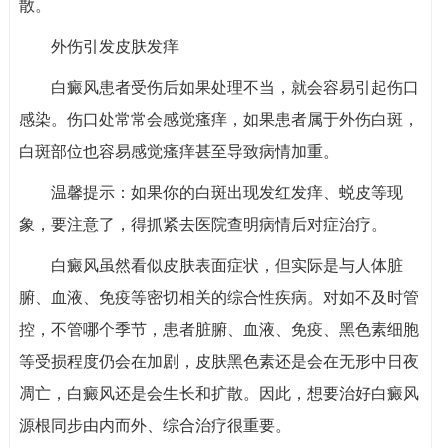
散。
外伤引发皮肤发痒
白癜风患者受伤后如果处理不当，就会容易引起伤口
感染。伤口处常常会感觉瘙痒，如果患者属于外伤白斑，
白斑部位也容易感觉瘙痒甚至导致病情加重。
温馨提示：如果你的白斑出现发红发痒、蜕皮等现
象，要注意了，得抓紧去医院查明病情后对症治疗。
白癜风虽然看似皮肤表面症状，但实际是与人体脏
腑、血液、免疫等密切相关的综合性疾病。对如不及时管
控，不管哪个季节，患者脏腑、血液、免疫、黑色素细胞
等受损程度仍会在加剧，皮肤黑色素还是会在无形中日夜
凋亡，白癜风还是会生长和扩散。因此，想要治好白癜风
源根同步由内而外、综合治疗很重要。