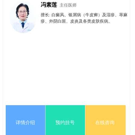
冯素莲
主任医师
擅长: 白癜风、银屑病（牛皮癣）​及​湿疹、荨麻
疹、外阴白斑、皮炎及各类皮肤疾病。
详情介绍
预约挂号
在线咨询