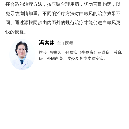
择合适的治疗方法，按医嘱合理用药，切勿盲目购药，以
免导致病情加重。不同的治疗方法对白癜风的治疗效果不
同。通过源根同步由内而外的规范治疗才能促进白癜风更
快的恢复。
冯素莲
主任医师
擅长: 白癜风、银屑病（牛皮癣）​及​湿疹、荨麻
疹、外阴白斑、皮炎及各类皮肤疾病。