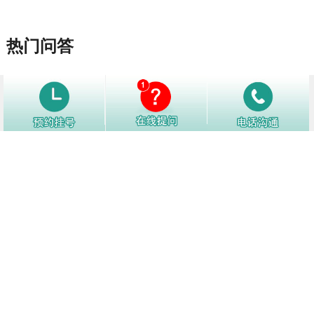
热门问答
1
怎样才能降低白癜风复发？
12756阅
2
白癜风好转了别松懈，日常生活中注
12150阅