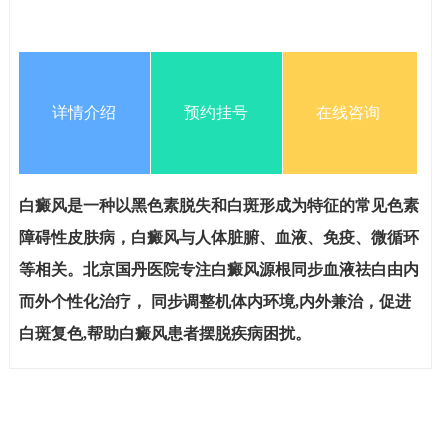
详情介绍
预约挂号
在线咨询
白癜风是一种以黑色素脱失和白斑形成为特征的常见色素
障碍性皮肤病，白癜风与人体脏腑、血液、免疫、微循环
等相关。北京国丹医院专注白癜风源根同步血液祛白由内
而外个性化治疗， 同步调整机体内环境,内外兼治，促进
白斑复色,帮助白癜风患者摆脱疾病困扰。