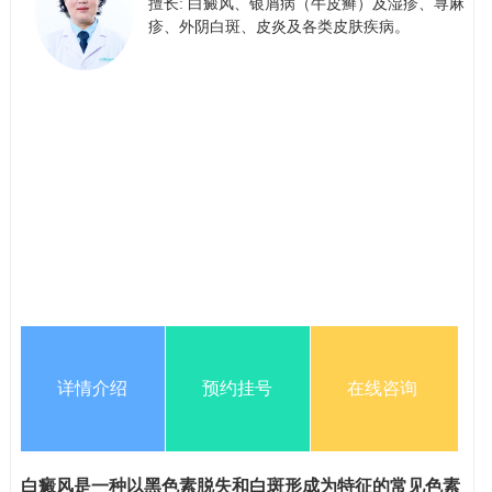
擅长: 白癜风、银屑病（牛皮癣）​及​湿疹、荨麻
疹、外阴白斑、皮炎及各类皮肤疾病。
详情介绍
预约挂号
在线咨询
白癜风是一种以黑色素脱失和白斑形成为特征的常见色素