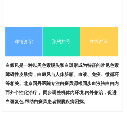
详情介绍
预约挂号
在线咨询
白癜风是一种以黑色素脱失和白斑形成为特征的常见色素
障碍性皮肤病，白癜风与人体脏腑、血液、免疫、微循环
等相关。北京国丹医院专注白癜风源根同步血液祛白由内
而外个性化治疗， 同步调整机体内环境,内外兼治，促进
白斑复色,帮助白癜风患者摆脱疾病困扰。