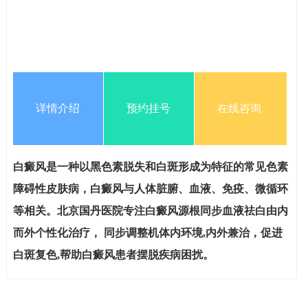
详情介绍
预约挂号
在线咨询
白癜风是一种以黑色素脱失和白斑形成为特征的常见色素
障碍性皮肤病，白癜风与人体脏腑、血液、免疫、微循环
等相关。北京国丹医院专注白癜风源根同步血液祛白由内
而外个性化治疗， 同步调整机体内环境,内外兼治，促进
白斑复色,帮助白癜风患者摆脱疾病困扰。