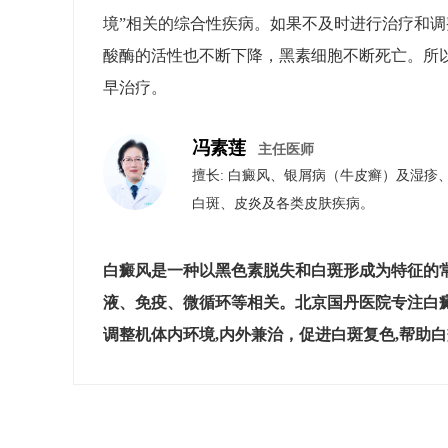
境”相关的综合性疾病。如果不及时进行治疗和
酸酶的活性也不断下降，黑素细胞不断死亡。所
早治疗。
冯素莲
主任医师
擅长: 白癜风、银屑病（牛皮癣）​及​湿
白斑、皮炎及各类皮肤疾病。
白癜风是一种以黑色素脱失和白斑形成为特征的
液、免疫、微循环等相关。北京国丹医院专注白
调整机体内环境,内外兼治，促进白斑复色,帮助