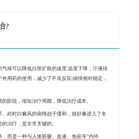
治?
的气候可以降低白斑扩散的速度;温度下降，汗液排
于外用药的使用，减少了不良反应;病情相对稳定，
情的阶段，缩短治疗周期，降低治疗成本。
节。此时白癜风的病情趋于缓和，就好像进入了冬
统的治疗，是非常关键的。
单，而是一种与人体脏腑、血液、免疫等“内环