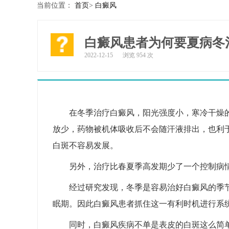
当前位置：
首页
>
白癜风
白癜风患者为何要夏病冬
2022-12-15
浏览 954 次
在冬季治疗白癜风，阳光强度小，寒冷干燥
放少，药物被机体吸收后不会随汗液排出，也利
白斑不容易发展。
另外，治疗比春夏季高发期少了一个控制病
经过研究发现，冬季是容易治好白癜风的季
眠期。因此白癜风患者抓住这一有利时机进行系
同时，白癜风疾病不单是表皮的白斑这么简