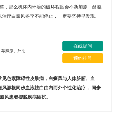
调整，那么机体内环境的破坏程度会不断加剧，酪氨
以治疗白癜风冬季不能停止，一定要坚持早发现、
在线提问
疹、荨麻疹、外阴
预约挂号
常见色素障碍性皮肤病，白癜风与人体脏腑、血
癜风源根同步血液祛白由内而外个性化治疗， 同步
白癜风患者摆脱疾病困扰。