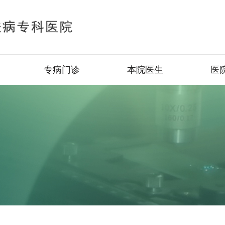
专病门诊
本院医生
医