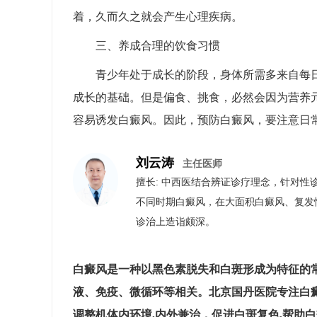
着，久而久之就会产生心理疾病。
三、养成合理的饮食习惯
青少年处于成长的阶段，身体所需多来自每
成长的基础。但是偏食、挑食，必然会因为营养
容易诱发白癜风。因此，预防白癜风，要注意日
刘云涛
主任医师
擅长: 中西医结合辨证诊疗理念，针对性
不同时期白癜风，在大面积白癜风、复发
诊治上造诣颇深。
白癜风是一种以黑色素脱失和白斑形成为特征的
液、免疫、微循环等相关。北京国丹医院专注白
调整机体内环境,内外兼治，促进白斑复色,帮助