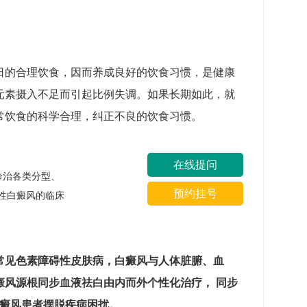
日的合理饮食，因而养成良好的饮食习惯，是健康
元素摄入不足而引起比例失调。如果长期如此，就
常饮食的科学合理，纠正不良的饮食习惯。
在线提问
诊治各类分型、
预约挂号
性白癜风的临床
常见色素障碍性皮肤病，白癜风与人体脏腑、血
癜风源根同步血液祛白由内而外个性化治疗， 同步
白癜风患者摆脱疾病困扰。