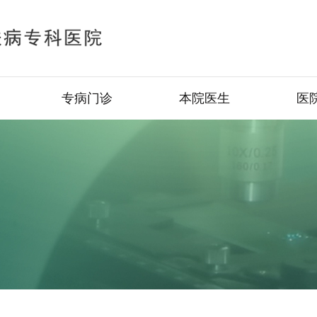
专病门诊
本院医生
医