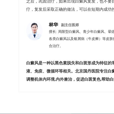
之后，巩固治疗，如果出现白癜风复发，也不要
疗，复发后采取正确的做法，可以在短期内成功控
林华
副主任医师
擅长: 局限型白癜风、青少年白癜风、晕
各类白癜风以及银屑病（牛皮癣）等皮肤
合治疗。
白癜风是一种以黑色素脱失和白斑形成为特征的
液、免疫、微循环等相关。北京国丹医院专注白
调整机体内环境,内外兼治，促进白斑复色,帮助