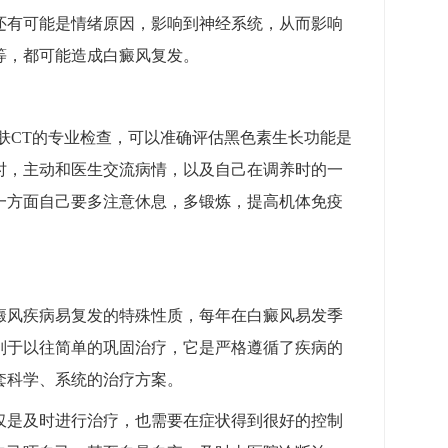
还有可能是情绪原因，影响到神经系统，从而影响
等，都可能造成白癜风复发。
皮肤CT的专业检查，可以准确评估黑色素生长功能是
时，主动和医生交流病情，以及自己在调养时的一
一方面自己要多注意休息，多锻炼，提高机体免疫
癜风疾病易复发的特殊性质，每年在白癜风易发季
别于以往简单的巩固治疗，它是严格遵循了疾病的
套科学、系统的治疗方案。
仅是及时进行治疗，也需要在症状得到很好的控制