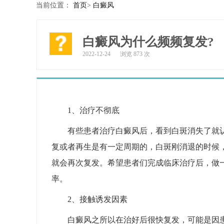
当前位置：
首页
>
白癜风
白癜风为什么频频复发?
2022-12-24
浏览 873 次
1、治疗不彻底
有些患者治疗白癜风后，看到白斑消失了就
复或者再生是有一定周期的，白斑刚消退的时候
就会再次复发。希望患者们完成临床治疗后，做
率。
2、接触诱发因素
白癜风之所以在治好后很快复发，可能是因