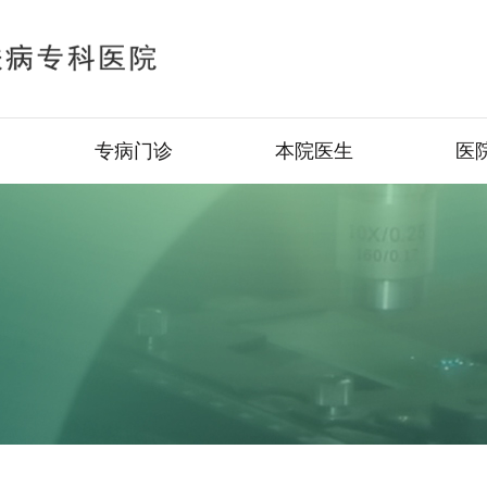
专病门诊
本院医生
医