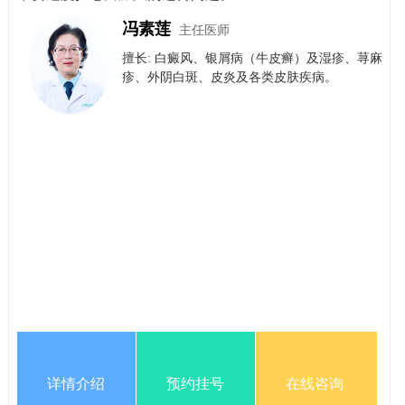
冯素莲
主任医师
擅长: 白癜风、银屑病（牛皮癣）​及​湿疹、荨麻
疹、外阴白斑、皮炎及各类皮肤疾病。
详情介绍
预约挂号
在线咨询