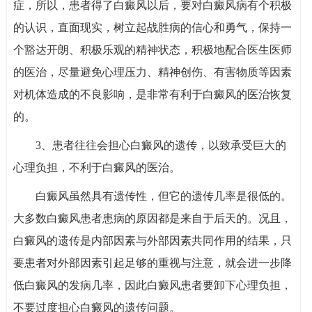
症，所以，患者得了白癜风以后，要对白癜风病有个积极
的认识，直面现实，树立起战胜病的信心和勇气，保持一
个豁达开朗、积极乐观的精神状态，积极地配合医生医师
的医治，尽量避免心理压力、精神创伤、有害物质等因素
对机体造成的不良影响，是非常有利于白癜风的医治恢复
的。
3、患者往往会担心白癜风的遗传，以致承受巨大的
心理负担，不利于白癜风的医治。
白癜风虽然具有遗传性，但它的遗传几率是很低的。
大多数白癜风患者患病的原因都是来自于后天的。况且，
白癜风的遗传是内部因素与外部因素共同作用的结果，只
要患者对外部因素引起足够的重视与注意，就会进一步降
低白癜风的发病几率，因此白癜风患者要卸下心理负担，
不要过度担心白癜风的遗传问题。