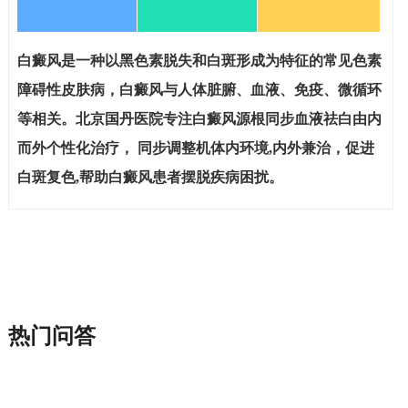
白癜风是一种以黑色素脱失和白斑形成为特征的常见色素
障碍性皮肤病，白癜风与人体脏腑、血液、免疫、微循环
等相关。北京国丹医院专注白癜风源根同步血液祛白由内
而外个性化治疗， 同步调整机体内环境,内外兼治，促进
白斑复色,帮助白癜风患者摆脱疾病困扰。
热门问答