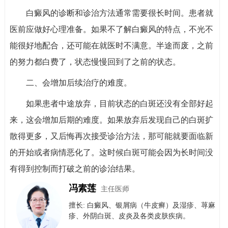
白癜风的诊断和诊治方法通常需要很长时间。患者就
医前应做好心理准备。如果不了解白癜风的特点，不光不
能很好地配合，还可能在就医时不满意。半途而废，之前
的努力都白费了，状态慢慢回到了之前的状态。
二、会增加后续治疗的难度。
如果患者中途放弃，目前状态的白斑还没有全部好起
来，这会增加后期的难度。如果放弃后发现自己的白斑扩
散得更多，又后悔再次接受诊治方法，那可能就要面临新
的开始或者病情恶化了。这时候白斑可能会因为长时间没
有得到控制而打破之前的诊治结果。
冯素莲
主任医师
擅长: 白癜风、银屑病（牛皮癣）​及​湿疹、荨麻
疹、外阴白斑、皮炎及各类皮肤疾病。