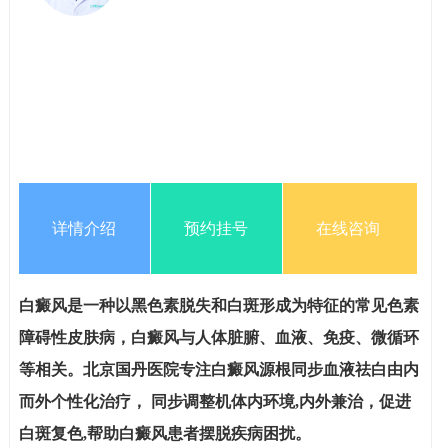
详情介绍
预约挂号
在线咨询
白癜风是一种以黑色素脱失和白斑形成为特征的常见色素
障碍性皮肤病，白癜风与人体脏腑、血液、免疫、微循环
等相关。北京国丹医院专注白癜风源根同步血液祛白由内
而外个性化治疗， 同步调整机体内环境,内外兼治，促进
白斑复色,帮助白癜风患者摆脱疾病困扰。