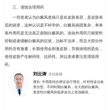
三、谨慎合理用药
一些患者认为白癜风发病只是在皮肤表层，是皮肤表
层的病变，这种认识是不科学的，白癜风病因复杂，单单
靠外用药是无法真正扼制白癜风的。涂抹外用药只能暂时
控制或者缓解白癜风的症状，治标不治本，而且大部分外
用药含有激素，长期使用会刺激皮肤，导致病情的恶化，
使得皮肤产生耐药性、抗药性。所以患者要注意谨慎用
药。
刘云涛
主任医师
擅长: 中西医结合辨证诊疗理念，针对性诊治各
类分型、不同时期白癜风，在大面积白癜风、
复发性白癜风的临床诊治上造诣颇深。