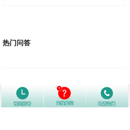
热门问答
1
怎样才能降低白癜风复发？
12758阅
2
白癜风好转了别松懈，日常生活中注
12151阅