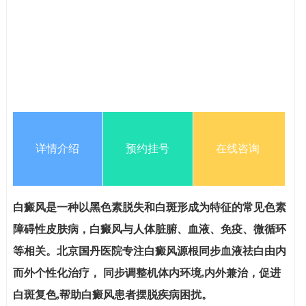
详情介绍
预约挂号
在线咨询
白癜风是一种以黑色素脱失和白斑形成为特征的常见色素
障碍性皮肤病，白癜风与人体脏腑、血液、免疫、微循环
等相关。北京国丹医院专注白癜风源根同步血液祛白由内
而外个性化治疗， 同步调整机体内环境,内外兼治，促进
白斑复色,帮助白癜风患者摆脱疾病困扰。