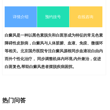
详情介绍
预约挂号
在线咨询
白癜风是一种以黑色素脱失和白斑形成为特征的常见色素
障碍性皮肤病，白癜风与人体脏腑、血液、免疫、微循环
等相关。北京国丹医院专注白癜风源根同步血液祛白由内
而外个性化治疗， 同步调整机体内环境,内外兼治，促进
白斑复色,帮助白癜风患者摆脱疾病困扰。
热门问答