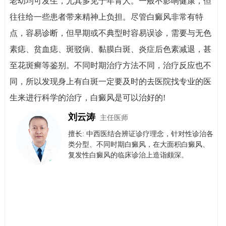
老幼均可发生，尤其多见于年青人。一般不影响健康，但
往往给一些患者带来精神上负担。尽管白癜风非常有特
点，容易诊断，但早期或不典型时容易误诊，需要与无色
素痣、贫血痣、斑驳病、黏膜白斑、炎症后色素减退，甚
至花斑癣等鉴别。不同时期治疗方法不同，治疗反应也不
同，所以发现身上有白斑一定要及时的去医院找专业的医
生来进行科学的治疗，白癜风是可以治好的!
刘云涛
主任医师
擅长: 中西医结合辨证诊疗理念，针对性诊治各
类分型、不同时期白癜风，在大面积白癜风、
复发性白癜风的临床诊治上造诣颇深。