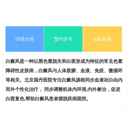
详情介绍
预约挂号
在线咨询
白癜风是一种以黑色素脱失和白斑形成为特征的常见色素
障碍性皮肤病，白癜风与人体脏腑、血液、免疫、微循环
等相关。北京国丹医院专注白癜风源根同步血液祛白由内
而外个性化治疗， 同步调整机体内环境,内外兼治，促进
白斑复色,帮助白癜风患者摆脱疾病困扰。