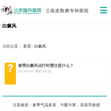
白癜风
当前位置：
首页
>
白癜风
春季白癜风治疗时需注意什么？
2023-02-07
浏览 824 次
注意春捂：春季气温多变，乍暖乍寒，容易导致感