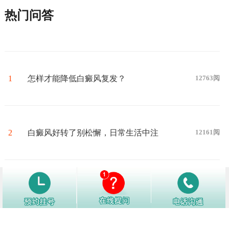
热门问答
1
怎样才能降低白癜风复发？
12763阅
2
白癜风好转了别松懈，日常生活中注
12161阅
意这些护理细节！
3
白癜风白斑处汗毛会变白吗
12145阅