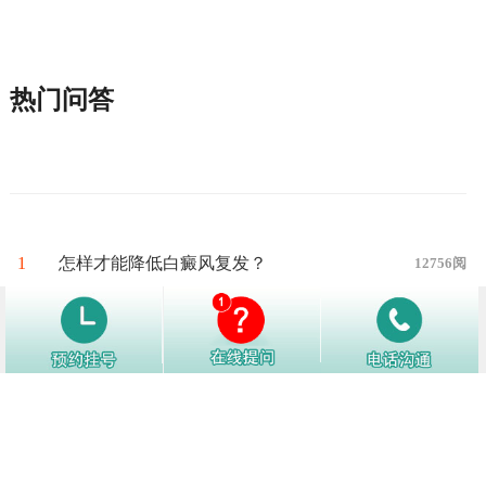
热门问答
1
怎样才能降低白癜风复发？
12756阅
2
白癜风好转了别松懈，日常生活中注
12150阅