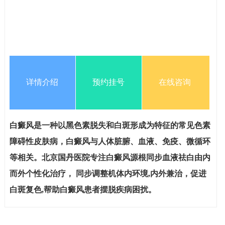
详情介绍
预约挂号
在线咨询
白癜风是一种以黑色素脱失和白斑形成为特征的常见色素
障碍性皮肤病，白癜风与人体脏腑、血液、免疫、微循环
等相关。北京国丹医院专注白癜风源根同步血液祛白由内
而外个性化治疗， 同步调整机体内环境,内外兼治，促进
白斑复色,帮助白癜风患者摆脱疾病困扰。