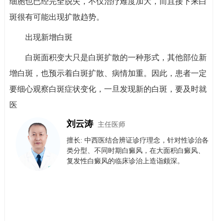
细胞也已经完全脱失，不仅治疗难度加大，而且接下来白
斑很有可能出现扩散趋势。
出现新增白斑
白斑面积变大只是白斑扩散的一种形式，其他部位新
增白斑，也预示着白斑扩散、病情加重。因此，患者一定
要细心观察白斑症状变化，一旦发现新的白斑，要及时就
医
刘云涛
主任医师
擅长: 中西医结合辨证诊疗理念，针对性诊治各
类分型、不同时期白癜风，在大面积白癜风、
复发性白癜风的临床诊治上造诣颇深。