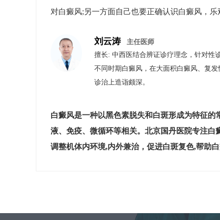
对白癜风;另一方面自己也要正确认识白癜风，
刘云涛
主任医师
擅长: 中西医结合辨证诊疗理念，针对性
不同时期白癜风，在大面积白癜风、复发
诊治上造诣颇深。
白癜风是一种以黑色素脱失和白斑形成为特征的
液、免疫、微循环等相关。北京国丹医院专注白
调整机体内环境,内外兼治，促进白斑复色,帮助