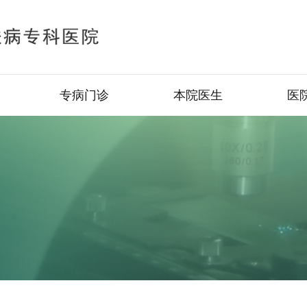
专病门诊
本院医生
医