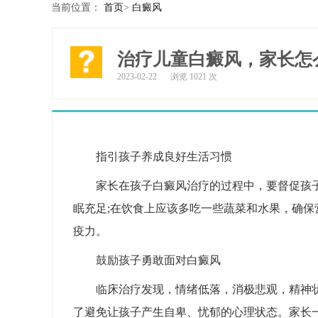
当前位置：
首页
>
白癜风
治疗儿童白癜风，家长怎
2023-02-22
浏览 1021 次
指引孩子养成良好生活习惯
家长在孩子白癜风治疗的过程中，要督促孩
眠充足;在饮食上应该多吃一些蔬菜和水果，确
疫力。
鼓励孩子勇敢面对白癜风
临床治疗发现，情绪低落，消极悲观，精神
了避免让孩子产生自卑、忧郁的心理状态。家长