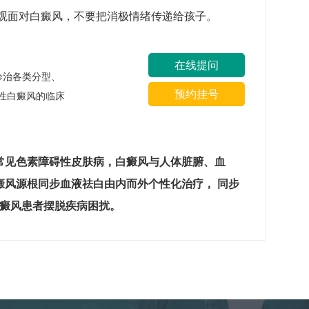
乐观面对白癜风，不要把消极情绪传递给孩子。
在线提问
诊治各类分型、
预约挂号
性白癜风的临床
常见色素障碍性皮肤病，白癜风与人体脏腑、血
癜风源根同步血液祛白由内而外个性化治疗， 同步
白癜风患者摆脱疾病困扰。