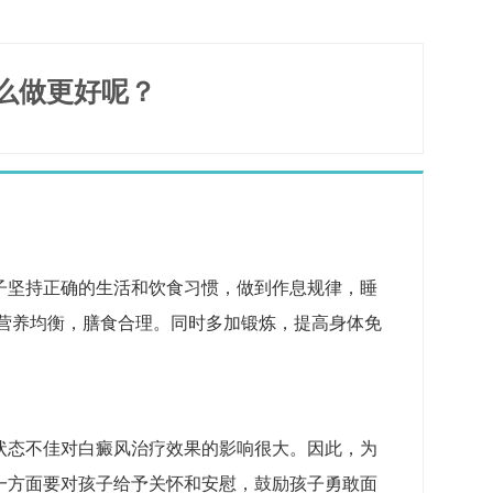
么做更好呢？
子坚持正确的生活和饮食习惯，做到作息规律，睡
保营养均衡，膳食合理。同时多加锻炼，提高身体免
状态不佳对白癜风治疗效果的影响很大。因此，为
一方面要对孩子给予关怀和安慰，鼓励孩子勇敢面