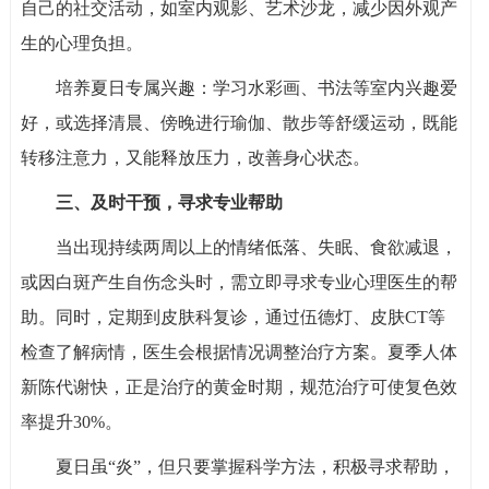
自己的社交活动，如室内观影、艺术沙龙，减少因外观产
生的心理负担。
培养夏日专属兴趣：学习水彩画、书法等室内兴趣爱
好，或选择清晨、傍晚进行瑜伽、散步等舒缓运动，既能
转移注意力，又能释放压力，改善身心状态。
三、及时干预，寻求专业帮助
当出现持续两周以上的情绪低落、失眠、食欲减退，
或因白斑产生自伤念头时，需立即寻求专业心理医生的帮
助。同时，定期到皮肤科复诊，通过伍德灯、皮肤CT等
检查了解病情，医生会根据情况调整治疗方案。夏季人体
新陈代谢快，正是治疗的黄金时期，规范治疗可使复色效
率提升30%。
夏日虽“炎”，但只要掌握科学方法，积极寻求帮助，