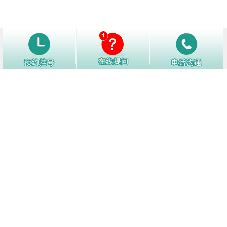
热门问答
1
怎样才能降低白癜风复发？
12763阅