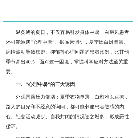
温炙烤的夏日，不仅容易引发身体中暑，白癜风患者
还可能遭遇“心理中暑”。据临床调研，夏季因白斑暴露、
病情波动导致焦虑、抑郁等心理问题的患者比例，比其他
季节高出40%。面对这一困境，掌握科学应对方法至关重
要。
一、“心理中暑”的三大诱因
外观暴露压力倍增：夏季衣物单薄，白斑难以遮掩，
路人的目光和不经意的询问，都可能刺痛患者敏感的内
心。社交活动减少、自我封闭的情况随之增多，形成恶性
循环。