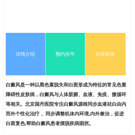
详情介绍
预约挂号
在线咨询
白癜风是一种以黑色素脱失和白斑形成为特征的常见色素
障碍性皮肤病，白癜风与人体脏腑、血液、免疫、微循环
等相关。北京国丹医院专注白癜风源根同步血液祛白由内
而外个性化治疗， 同步调整机体内环境,内外兼治，促进
白斑复色,帮助白癜风患者摆脱疾病困扰。