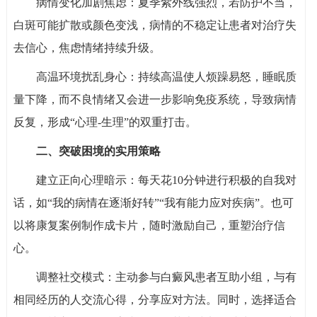
病情变化加剧焦虑：夏季紫外线强烈，若防护不当，
白斑可能扩散或颜色变浅，病情的不稳定让患者对治疗失
去信心，焦虑情绪持续升级。
高温环境扰乱身心：持续高温使人烦躁易怒，睡眠质
量下降，而不良情绪又会进一步影响免疫系统，导致病情
反复，形成“心理-生理”的双重打击。
二、突破困境的实用策略
建立正向心理暗示：每天花10分钟进行积极的自我对
话，如“我的病情在逐渐好转”“我有能力应对疾病”。也可
以将康复案例制作成卡片，随时激励自己，重塑治疗信
心。
调整社交模式：主动参与白癜风患者互助小组，与有
相同经历的人交流心得，分享应对方法。同时，选择适合