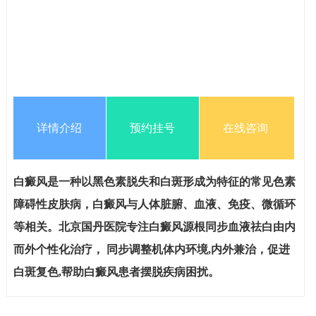
详情介绍
预约挂号
在线咨询
白癜风是一种以黑色素脱失和白斑形成为特征的常见色素
障碍性皮肤病，白癜风与人体脏腑、血液、免疫、微循环
等相关。北京国丹医院专注白癜风源根同步血液祛白由内
而外个性化治疗， 同步调整机体内环境,内外兼治，促进
白斑复色,帮助白癜风患者摆脱疾病困扰。