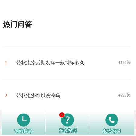
热门问答
1
带状疱疹后期发痒一般持续多久
4874阅
2
带状疱疹可以洗澡吗
4695阅
3
生殖器疱疹终身携带吗？
4687阅