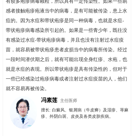
有较多疱疹病毒颗粒，所以具有一定传染性。如果一些易
感者接触疱疹疱液当中的病毒，是有可能被传染，患上水
痘的。因为水痘和带状疱疹是同一种病毒，也就是水痘-
带状疱疹病毒感染所引起的。如果是一些青少年，既往没
有感染过水痘-带状疱疹病毒，并且也没有注射过水痘疫
苗，就容易被带状疱疹患者皮损当中的病毒所传染。经过
一段时间潜伏期之后，就有可能出现全身红疹、水疱，也
就是水痘的表现。所以带状疱疹是具有传染性的，但对于
一些已经感染过疱疹病毒或者注射过水痘疫苗的人，他们
就不容易再被传染。
冯素莲
主任医师
擅长: 白癜风、银屑病（牛皮癣）​及​湿疹、荨麻
疹、外阴白斑、皮炎及各类皮肤疾病。