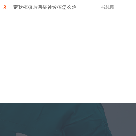
8
带状疱疹后遗症神经痛怎么治
4281阅