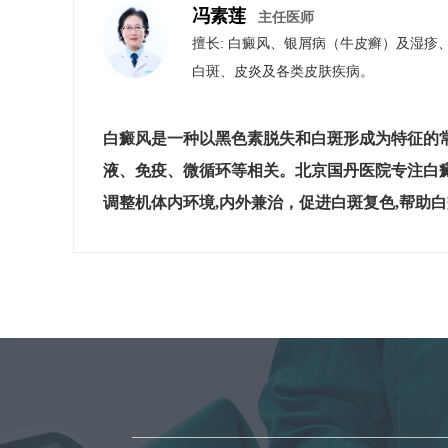
冯素莲
主任医师
擅长: 白癜风、银屑病（牛皮癣）​及​湿
白斑、皮炎及各类皮肤疾病。
白癜风是一种以黑色素脱失和白斑形成为特征的
液、免疫、微循环等相关。北京国丹医院专注白
调整机体内环境,内外兼治，促进白斑复色,帮助