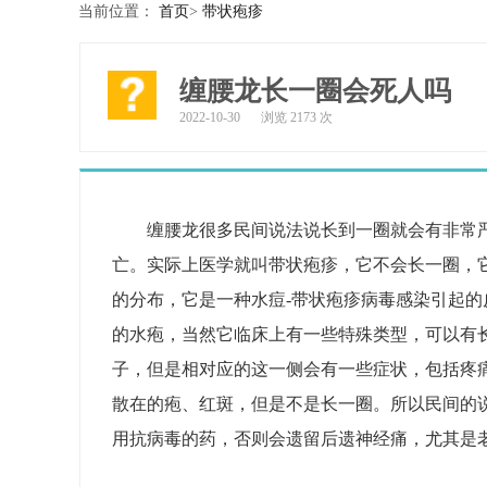
当前位置：
首页
>
带状疱疹
缠腰龙长一圈会死人吗
2022-10-30
浏览 2173 次
缠腰龙很多民间说法说长到一圈就会有非常
亡。实际上医学就叫带状疱疹，它不会长一圈，
的分布，它是一种水痘-带状疱疹病毒感染引起
的水疱，当然它临床上有一些特殊类型，可以有
子，但是相对应的这一侧会有一些症状，包括疼
散在的疱、红斑，但是不是长一圈。所以民间的
用抗病毒的药，否则会遗留后遗神经痛，尤其是