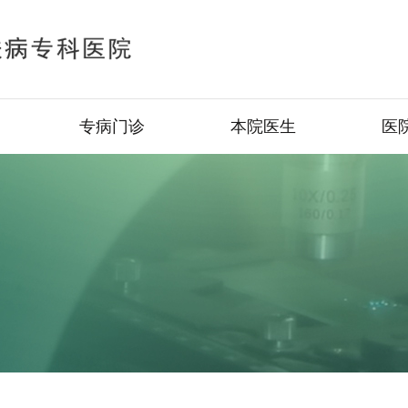
专病门诊
本院医生
医