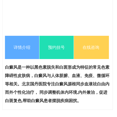
详情介绍
预约挂号
在线咨询
白癜风是一种以黑色素脱失和白斑形成为特征的常见色素
障碍性皮肤病，白癜风与人体脏腑、血液、免疫、微循环
等相关。北京国丹医院专注白癜风源根同步血液祛白由内
而外个性化治疗， 同步调整机体内环境,内外兼治，促进
白斑复色,帮助白癜风患者摆脱疾病困扰。