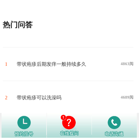
热门问答
1
带状疱疹后期发痒一般持续多久
4863阅
2
带状疱疹可以洗澡吗
4689阅
3
生殖器疱疹终身携带吗？
4681阅