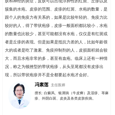
肤和神经的炎症，皮肤可以出现浮肿性的红斑、丘疹以及
簇集的水疱。皮疹的范围、皮疹的红斑、水疱的数量，是
跟个人的免疫力有关系的，如果是比较年轻的、免疫力比
较好的人，得了带状疱疹，皮疹一般面积都比较小，水疱
的数量也比较少，甚至可能都没有水疱，仅仅是有红斑或
者是丘疹的表现。但是如果是抵抗力差的人，比如年龄很
大的或者是吃了激素、免疫抑制剂的人，皮损面积就会较
大，而且水疱非常的多，甚至有血疱。临床上还有一种情
况，称之为顿挫型的带状疱疹，从头至尾都没有皮疹出
现，所以带状疱疹并不是全都要起水疱才会好。
冯素莲
主任医师
擅长: 白癜风、银屑病（牛皮癣）​及​湿疹、荨麻
疹、外阴白斑、皮炎及各类皮肤疾病。