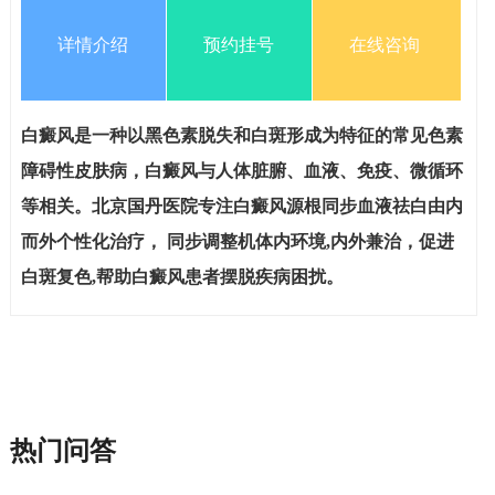
详情介绍
预约挂号
在线咨询
白癜风是一种以黑色素脱失和白斑形成为特征的常见色素
障碍性皮肤病，白癜风与人体脏腑、血液、免疫、微循环
等相关。北京国丹医院专注白癜风源根同步血液祛白由内
而外个性化治疗， 同步调整机体内环境,内外兼治，促进
白斑复色,帮助白癜风患者摆脱疾病困扰。
热门问答