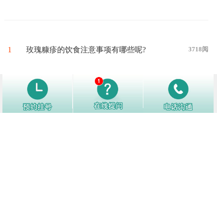
1
玫瑰糠疹的饮食注意事项有哪些呢?
3718阅
2
导致玫瑰糠疹发生的原因有哪些？
3299阅
3
玫瑰糠疹的护理方法是什么
3253阅