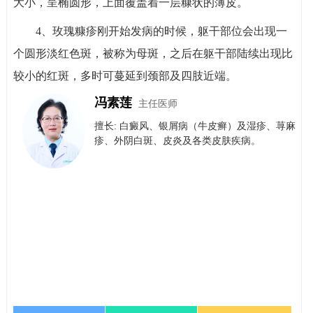
大小，呈椭圆形，上面覆盖着一层糠状的薄皮。
4、玫瑰糠疹刚开始发病的时候，躯干部位会出现一
个圆形淡红色斑，被称为母斑，之后在躯干部陆续出现比
较小的红斑，多时可蔓延到颈部及四肢近端。
冯素莲
主任医师
擅长: 白癜风、银屑病（牛皮癣）​及​湿疹、荨麻
疹、外阴白斑、皮炎及各类皮肤疾病。