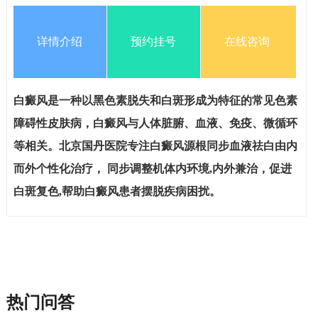
详情介绍
预约挂号
在线咨询
白癜风是一种以黑色素脱失和白斑形成为特征的常见色素
障碍性皮肤病，白癜风与人体脏腑、血液、免疫、微循环
等相关。北京国丹医院专注白癜风源根同步血液祛白由内
而外个性化治疗， 同步调整机体内环境,内外兼治，促进
白斑复色,帮助白癜风患者摆脱疾病困扰。
热门问答