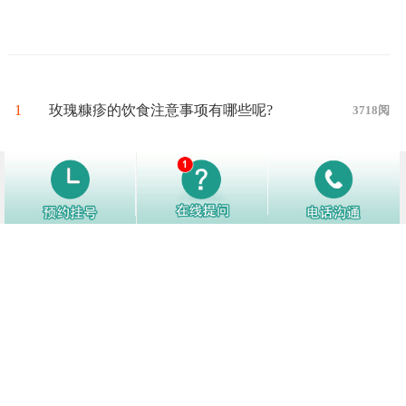
1
玫瑰糠疹的饮食注意事项有哪些呢?
3718阅
2
导致玫瑰糠疹发生的原因有哪些？
3299阅
3
玫瑰糠疹的护理方法是什么
3253阅