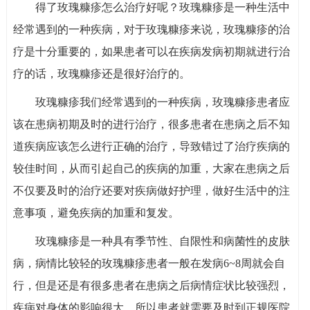
得了玫瑰糠疹怎么治疗好呢？玫瑰糠疹是一种生活中
经常遇到的一种疾病，对于玫瑰糠疹来说，玫瑰糠疹的治
疗是十分重要的，如果患者可以在疾病发病初期就进行治
疗的话，玫瑰糠疹还是很好治疗的。
玫瑰糠疹我们经常遇到的一种疾病，玫瑰糠疹患者应
该在患病初期及时的进行治疗，很多患者在患病之后不知
道疾病应该怎么进行正确的治疗，导致错过了治疗疾病的
较佳时间，从而引起自己的疾病的加重，大家在患病之后
不仅要及时的治疗还要对疾病做好护理，做好生活中的注
意事项，避免疾病的加重和复发。
玫瑰糠疹是一种具有季节性、自限性和病菌性的皮肤
病，病情比较轻的玫瑰糠疹患者一般在发病6~8周就会自
行，但是还是有很多患者在患病之后病情症状比较强烈，
疾病对身体的影响很大，所以患者就需要及时到正规医院