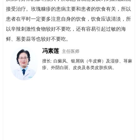
接受治疗。玫瑰糠疹的患病主要和患者的饮食有关，所以
患者在平时一定要多注意自身的饮食，饮食应该清淡，所
以辛辣刺激性食物较好不要吃，还有容易引起过敏的海
鲜、葱姜蒜等也较好不要吃。
冯素莲
主任医师
擅长: 白癜风、银屑病（牛皮癣）​及​湿疹、荨麻
疹、外阴白斑、皮炎及各类皮肤疾病。