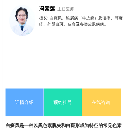
冯素莲
主任医师
擅长: 白癜风、银屑病（牛皮癣）​及​湿疹、荨麻
疹、外阴白斑、皮炎及各类皮肤疾病。
详情介绍
预约挂号
在线咨询
白癜风是一种以黑色素脱失和白斑形成为特征的常见色素