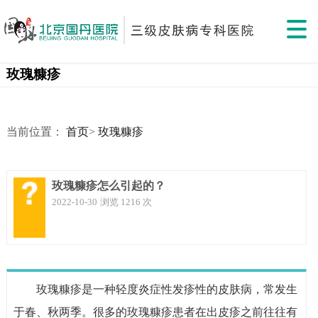
玫瑰糠疹
当前位置：
首页
>
玫瑰糠疹
玫瑰糠疹怎么引起的？
2022-10-30
浏览 1216 次
玫瑰糠疹是一种轻度炎症性发疹性的皮肤病，常发生
于春、秋两季。很多的玫瑰糠疹患者在出皮疹之前往往有