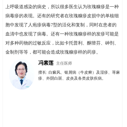
上呼吸道感染的病史，所以很多医生认为玫瑰糠疹是一种
病毒疹的表现。还有的研究者在玫瑰糠疹皮损中的单核细
胞中发现了人疱疹病毒7型的活化和复制，同时在患者的
血清中也发现了病毒。还有一种玫瑰糠疹样的发疹可能是
对多种药物的过敏反应，比如卡托普利、酮替芬、砷剂、
金制剂等等，都可能会造成玫瑰糠疹样的药疹。
冯素莲
主任医师
擅长: 白癜风、银屑病（牛皮癣）​及​湿疹、荨麻
疹、外阴白斑、皮炎及各类皮肤疾病。