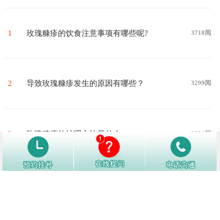
1
玫瑰糠疹的饮食注意事项有哪些呢?
3718阅
2
导致玫瑰糠疹发生的原因有哪些？
3299阅
3
玫瑰糠疹的护理方法是什么
3251阅
4
玫瑰糠疹患者要忌口哪些食物
3223阅