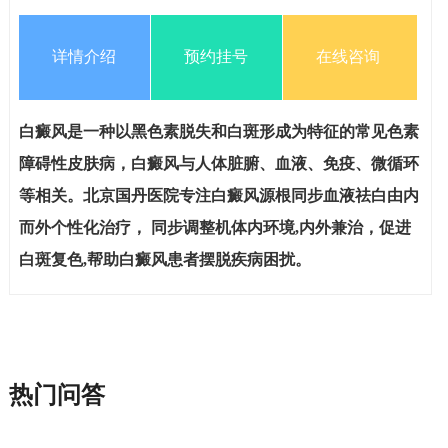
详情介绍
预约挂号
在线咨询
白癜风是一种以黑色素脱失和白斑形成为特征的常见色素
障碍性皮肤病，白癜风与人体脏腑、血液、免疫、微循环
等相关。北京国丹医院专注白癜风源根同步血液祛白由内
而外个性化治疗， 同步调整机体内环境,内外兼治，促进
白斑复色,帮助白癜风患者摆脱疾病困扰。
热门问答