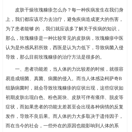
皮肤干燥玫瑰糠疹怎么办？每一种疾病发生在我们身
上，我们都应该尽力去治疗，避免疾病造成更大的伤害，
为了患者能够 的 ，我们就应该多了解关于疾病的知识，
那么，玫瑰糠疹是一种比较常见的皮肤病，玫瑰糠疹中医
认为是外感风邪所致，西医是认为力低下，导致病菌入侵
导致，那么目前玫瑰糠疹的治疗方法是很多的。
一、患者功能差，当人体的力比较差的时候，就很容
易造成细菌、真菌、病菌的侵入。而当人体感染柯萨奇B
组肠病菌时，就会导致玫瑰糠疹的症状出现，这些症状如
初期皮肤出现白色、粉色斑块、皮肤可伴有瘙痒、脱皮等
症状，而如果患者的功能太差甚至会出现各种病情的反复
发作，导致不良后果。而人体的力大多取决于遗传因子，
而在当今的社会，一些外在的原因也能影响到人体的系