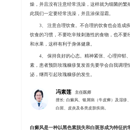
燥，并且没有注意经常洗澡，这样就为细菌的繁
此我们一定要经常洗澡，并且涂保湿霜。
3、 注意合理饮食。不合理的饮食也会造成
饮食的习惯，不要吃辛辣刺激性的食物，也不要
和水果，这样有利于身体健康。
4、 保持良好的心态。精神紧张、心理抑郁
素，患者预防玫瑰糠疹复发首先要学会自我调理
泌，继而引起玫瑰糠疹的发生。
冯素莲
主任医师
擅长: 白癜风、银屑病（牛皮癣）​及​湿
白斑、皮炎及各类皮肤疾病。
白癜风是一种以黑色素脱失和白斑形成为特征的