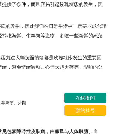
殖提供了条件，而且容易引起玫瑰糠疹的发生，因
疾病的发生，因此我们在日常生活中一定要养成合理
经常吃海鲜、牛羊肉等发物，多吃一些新鲜的蔬菜
、压力过大等负面情绪都是玫瑰糠疹发生的重要因
情绪，避免情绪激动、心情大起大落等，影响内分
在线提问
疹、荨麻疹、外阴
预约挂号
常见色素障碍性皮肤病，白癜风与人体脏腑、血