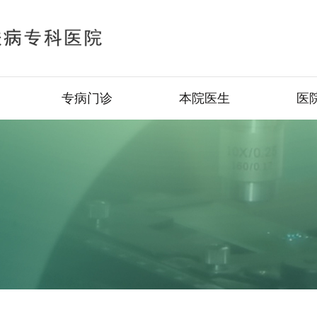
专病门诊
本院医生
医