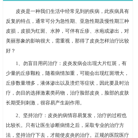
皮炎是一种我们生活中经常见到的疾病，此疾病具有
反复的特点，通常可分为急性期、亚急性期及慢性期三种
皮损，皮损为红斑、水肿，可伴有丘疹、水疱或渗出，对
美丽形象的影响很大，需重视，那得了皮炎怎样治疗比较
好？
1、勿盲目用药治疗：皮炎发病会出现大片红斑，有
少量的丘疹颗粒，随着病情加重，可能会出现红斑增大，
丘疹数量增多，液体渗出以及溃烂等症状，因此要及时治
疗，勿目的选择激素类药物，治疗脸部皮炎，脸部的皮肤
长期受到刺激，很容易产生副作用。
2、坚持治疗：皮炎的病情容易复发，治疗的过程也
比较长。只有让医生诊断病情之后，采取专业的治疗方
法，坚持治疗下去，才能使皮炎的治疗。正规的医院医疗