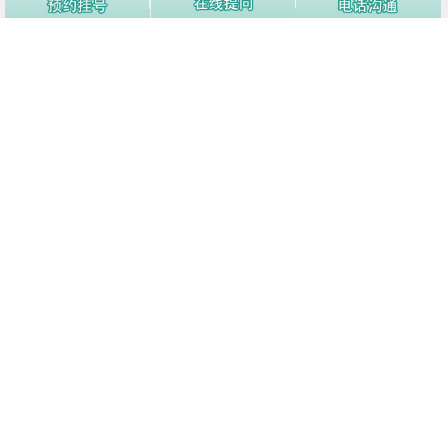
2
特应性皮炎会不会传染
3406阅
3
皮炎出现要如何做治疗措施?
3276阅
4
特应性皮炎应该如何治疗？
3259阅