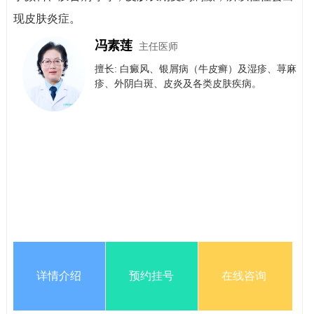
现皮肤炎症。
冯素莲
主任医师
擅长: 白癜风、银屑病（牛皮癣）​及​湿疹、荨麻
疹、外阴白斑、皮炎及各类皮肤疾病。
详情介绍
预约挂号
在线咨询