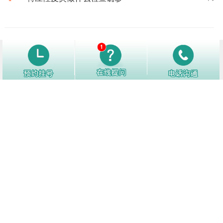
2
特应性皮炎会不会传染
3406阅
3
皮炎出现要如何做治疗措施?
3276阅
4
特应性皮炎应该如何治疗？
3259阅