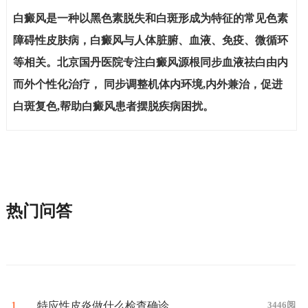
白癜风是一种以黑色素脱失和白斑形成为特征的常见色素
障碍性皮肤病，白癜风与人体脏腑、血液、免疫、微循环
等相关。北京国丹医院专注白癜风源根同步血液祛白由内
而外个性化治疗， 同步调整机体内环境,内外兼治，促进
白斑复色,帮助白癜风患者摆脱疾病困扰。
热门问答
1
特应性皮炎做什么检查确诊
3446阅