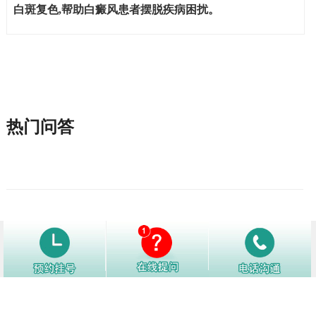
白斑复色,帮助白癜风患者摆脱疾病困扰。
热门问答
1
特应性皮炎做什么检查确诊
3449阅