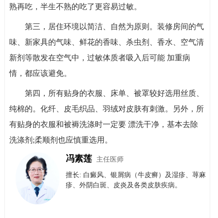
熟再吃，半生不熟的吃了更容易过敏。
第三，居住环境以简洁、自然为原则。装修房间的气
味、新家具的气味、鲜花的香味、杀虫剂、香水、空气清
新剂等散发在空气中，过敏体质者吸入后可能 加重病
情，都应该避免。
第四，所有贴身的衣服、床单、被罩较好选用丝质、
纯棉的。化纤、皮毛织品、羽绒对皮肤有刺激。另外，所
有贴身的衣服和被褥洗涤时一定要 漂洗干净，基本去除
洗涤剂;柔顺剂也应慎重选用。
冯素莲
主任医师
擅长: 白癜风、银屑病（牛皮癣）​及​湿疹、荨麻
疹、外阴白斑、皮炎及各类皮肤疾病。