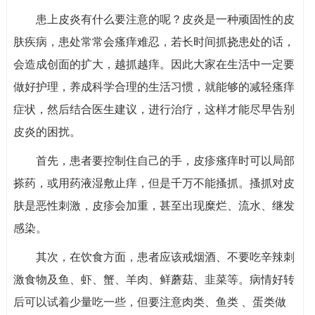
患上皮炎有什么要注意的呢？皮炎是一种顽固性的皮
肤疾病，患处常常会瘙痒难忍，若长时间抓挠患处的话，
会造成创面的扩大，越抓越痒。因此大家在生活中一定要
做好护理，养成科学合理的生活习惯，就能够的减轻瘙痒
症状，然后结合医生建议，进行治疗，这样才能尽早告别
皮炎的困扰。
首先，患者要控制住自己的手，皮疹瘙痒时可以局部
搽药，或用药液湿敷止痒，但是千万不能搔抓。搔抓对皮
肤是恶性刺激，皮疹会加重，甚至出现糜烂、流水、继发
感染。
其次，在饮食方面，患者应该戒烟酒、不要吃辛辣刺
激食物及鱼、虾、蟹、羊肉、鲜蘑菇、韭菜等。病情好转
后可以试着少量吃一些，但要注意肉类、鱼类 、蛋类做