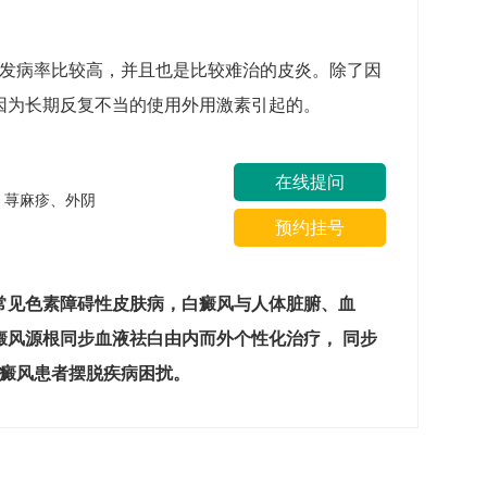
种发病率比较高，并且也是比较难治的皮炎。除了因
因为长期反复不当的使用外用激素引起的。
在线提问
疹、荨麻疹、外阴
预约挂号
常见色素障碍性皮肤病，白癜风与人体脏腑、血
癜风源根同步血液祛白由内而外个性化治疗， 同步
白癜风患者摆脱疾病困扰。