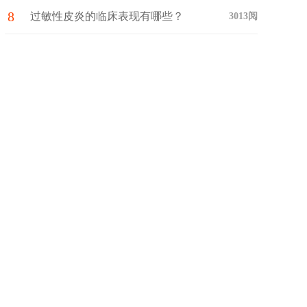
8
些呢？
过敏性皮炎的临床表现有哪些？
3013阅