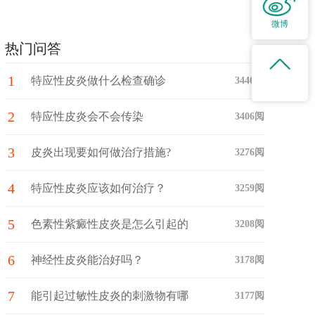
微博
热门问答
1
特应性皮炎做什么检查确诊
3446阅
2
特应性皮炎会不会传染
3406阅
3
皮炎出现要如何做治疗措施?
3276阅
4
特应性皮炎应该如何治疗？
3259阅
5
色素性紫癜性皮炎是怎么引起的
3208阅
6
神经性皮炎能治好吗？
3178阅
7
能引起过敏性皮炎的刺激物有哪
3177阅