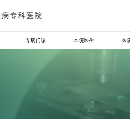
专病门诊
本院医生
医