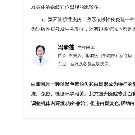
及身体的褶皱部位出现的比较多。
5、激素依赖性皮炎：激素依赖性皮炎是一
为过敏性皮炎发生并发症，还有很多情况下都是
冯素莲
主任医师
擅长: 白癜风、银屑病（牛皮癣）​及​湿
白斑、皮炎及各类皮肤疾病。
白癜风是一种以黑色素脱失和白斑形成为特征的
液、免疫、微循环等相关。北京国丹医院专注白
调整机体内环境,内外兼治，促进白斑复色,帮助