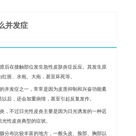
么并发症
物质后在接触部位发生急性皮肤炎症反应。其发生原
为红斑、水疱、大疱，甚至坏死等。
炎的并发症之一，常常是因为皮质抑制和兴奋功能紊
质以后，还会加重病情，甚至引起反复发作。
皮炎，不过日光性皮炎主要是因为日光诱发的一种迟
日光性皮炎典型的症状。
脂腺分布比较丰富的地方，一般头皮、脸部、胸部以