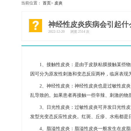
当前位置：
首页
>
皮炎
神经性皮炎疾病会引起什
2022-12-20
浏览 2514 次
1、接触性皮炎：是由于皮肤粘膜接触某些
因可分为原发性刺激和变态反应两种，临床表现
2、神经性皮炎：神经性皮炎也是过敏性皮
乱导致的。如果患者再接触一些辛辣、刺激的物
3、日光性皮炎：过敏性皮炎可并发日光性
发型光变态反应性皮炎。红斑、丘疹、水疱都是
4、脂溢性皮炎：脂溢性皮炎一般发生在皮