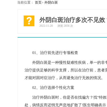
当前位置：
首页
>
外阴白斑
外阴白斑治疗多次不见效
2022-11-20
浏览 2856 次
01、治疗前先进行专项检查
外阴白斑是一种慢性疑难性疾病，单一的非
治疗提供足够的科学支撑，所以在治疗前，患者
才能对因对症治疗，从而避免治疗无效的情况。
02、治疗选择个性化方案
治疗外阴白斑时，你是否在找偏方？找“特效
处，病情反而还悄无声息地扩散了!医生明确表