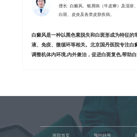
擅长: 白癜风、银屑病（牛皮癣）​及​湿
白斑、皮炎及各类皮肤疾病。
白癜风是一种以黑色素脱失和白斑形成为特征的
液、免疫、微循环等相关。北京国丹医院专注白
调整机体内环境,内外兼治，促进白斑复色,帮助
医院首页
预约挂号