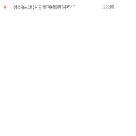
8
外阴白斑注意事项都有哪些？
5222阅