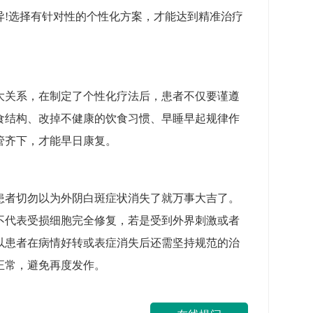
异!选择有针对性的个性化方案，才能达到精准治疗
大关系，在制定了个性化疗法后，患者不仅要谨遵
食结构、改掉不健康的饮食习惯、早睡早起规律作
管齐下，才能早日康复。
患者切勿以为外阴白斑症状消失了就万事大吉了。
不代表受损细胞完全修复，若是受到外界刺激或者
以患者在病情好转或表症消失后还需坚持规范的治
正常，避免再度发作。