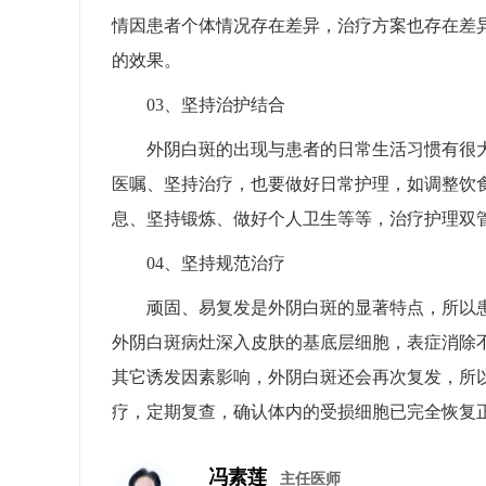
情因患者个体情况存在差异，治疗方案也存在差
的效果。
03、坚持治护结合
外阴白斑的出现与患者的日常生活习惯有很
医嘱、坚持治疗，也要做好日常护理，如调整饮
息、坚持锻炼、做好个人卫生等等，治疗护理双
04、坚持规范治疗
顽固、易复发是外阴白斑的显著特点，所以
外阴白斑病灶深入皮肤的基底层细胞，表症消除
其它诱发因素影响，外阴白斑还会再次复发，所
疗，定期复查，确认体内的受损细胞已完全恢复
冯素莲
主任医师