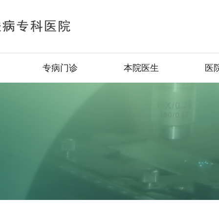
专病门诊
本院医生
医