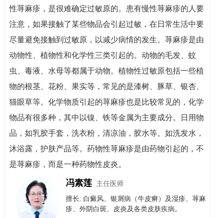
性荨麻疹，是很难确定过敏原的。患有慢性荨麻疹的人要
注意，如果接触了某些物品会引起过敏，在日常生活中要
尽量避免接触到过敏原，以减少病情的发生。荨麻疹是由
动物性、植物性和化学性三类引起的。动物的毛发、蚊
虫、毒液、水母等都属于动物。植物性过敏原包括一些植
物的根茎、花粉、果实等，常见的是漆树、豚草、银杏、
猫眼草等。化学物质引起的荨麻疹也是比较常见的，化学
物品有很多种，其中以镍、铁等金属为主要成分。日用物
品，如乳胶手套，洗衣粉，清凉油，胶水等。如洗发水，
沐浴露，护肤产品等。药物性荨麻疹是由药物引起的，不
是荨麻疹，而是一种药物性皮炎。
冯素莲
主任医师
擅长: 白癜风、银屑病（牛皮癣）​及​湿疹、荨麻
疹、外阴白斑、皮炎及各类皮肤疾病。