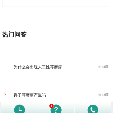
热门问答
1
为什么会出现人工性荨麻疹
4345阅
2
得了荨麻疹严重吗
4142阅