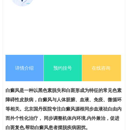
详情介绍
预约挂号
在线咨询
白癜风是一种以黑色素脱失和白斑形成为特征的常见色素
障碍性皮肤病，白癜风与人体脏腑、血液、免疫、微循环
等相关。北京国丹医院专注白癜风源根同步血液祛白由内
而外个性化治疗， 同步调整机体内环境,内外兼治，促进
白斑复色,帮助白癜风患者摆脱疾病困扰。