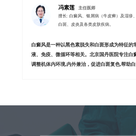
冯素莲
主任医师
擅长: 白癜风、银屑病（牛皮癣）​及​湿
白斑、皮炎及各类皮肤疾病。
白癜风是一种以黑色素脱失和白斑形成为特征的
液、免疫、微循环等相关。北京国丹医院专注白
调整机体内环境,内外兼治，促进白斑复色,帮助