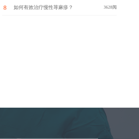
8
如何有效治疗慢性荨麻疹？
3628阅