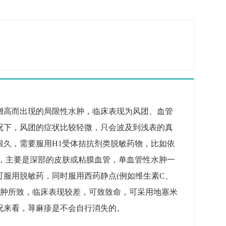
增高而出现的局限性水肿，临床表现为风团、血管
况下，风团的症状比较轻微，只会波及到浅表的真
很久，需要服用H1受体拮抗剂类脱敏药物，比如依
深，主要是深部的皮肤或粘膜血管，单血管性水肿一
服用脱敏药，同时服用西药静点(例如维生素C、
水肿所致，临床表现较差，可致致命，可采用地塞米
况来看，荨麻疹是不会自行消失的。