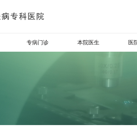
专病门诊
本院医生
医