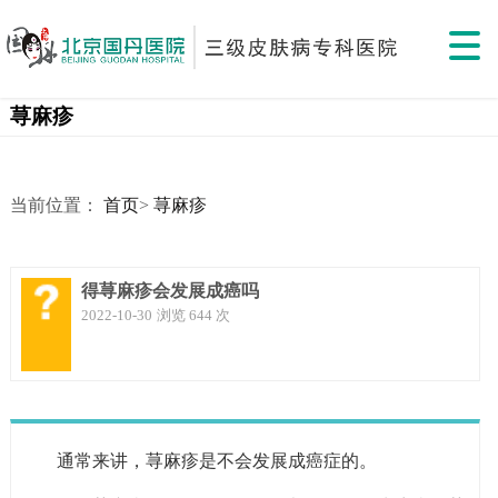
荨麻疹
当前位置：
首页
>
荨麻疹
得荨麻疹会发展成癌吗
2022-10-30
浏览 644 次
通常来讲，荨麻疹是不会发展成癌症的。