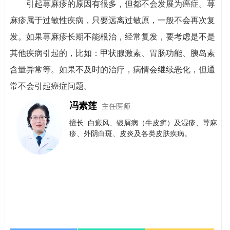
引起荨麻疹的原因有很多，但都不会发展为癌症。荨
麻疹属于过敏性疾病，只要远离过敏原，一般不会再次复
发。如果荨麻疹长期不能根治，经常复发，要考虑是不是
其他疾病引起的，比如：甲状腺激素、胃肠功能、胰岛素
含量异常等。如果不及时的治疗，病情会继续恶化，但通
常不会引起癌症问题。
冯素莲
主任医师
擅长: 白癜风、银屑病（牛皮癣）​及​湿疹、荨麻
疹、外阴白斑、皮炎及各类皮肤疾病。