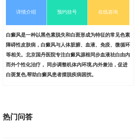
详情介绍
预约挂号
在线咨询
白癜风是一种以黑色素脱失和白斑形成为特征的常见色素
障碍性皮肤病，白癜风与人体脏腑、血液、免疫、微循环
等相关。北京国丹医院专注白癜风源根同步血液祛白由内
而外个性化治疗， 同步调整机体内环境,内外兼治，促进
白斑复色,帮助白癜风患者摆脱疾病困扰。
热门问答