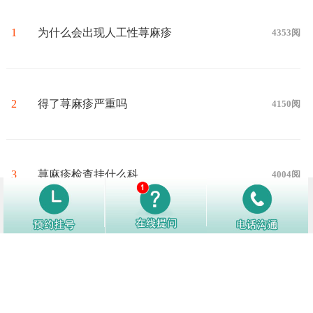
1
为什么会出现人工性荨麻疹
4353阅
2
得了荨麻疹严重吗
4150阅
3
荨麻疹检查挂什么科
4004阅
4
荨麻疹传染婴儿吗
3915阅