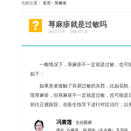
当前位置：
首页
>
荨麻疹
荨麻疹就是过敏吗
2022-11-29
浏览 637 次
一般情况下，荨麻疹不一定就是过敏，也可
如下：
如果患者接触了容易过敏的东西，比如花粉
现荨麻疹，但荨麻疹不一定就是过敏，也可能是
前往正规医院，在医生指导下进行对症治疗，以
冯素莲
主任医师
擅长: 白癜风、银屑病（牛皮癣）​及​湿