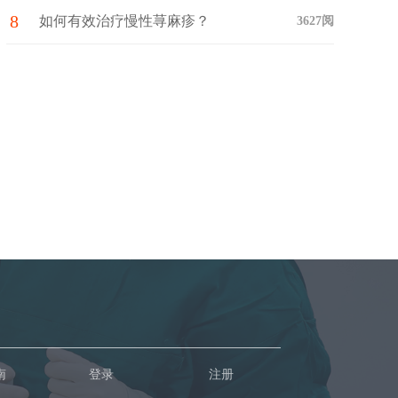
8
如何有效治疗慢性荨麻疹？
3627阅
南
登录
注册