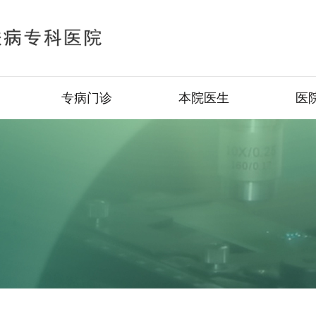
专病门诊
本院医生
医