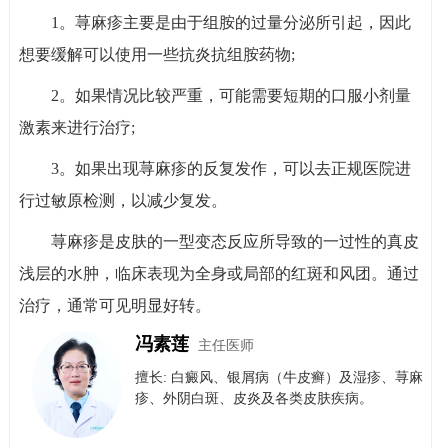
1。荨麻疹主要是由于组胺的过量分泌所引起，因此
想要缓解可以使用一些抗炎抗组胺药物;
2。如果情况比较严重，可能需要短期的口服小剂量
激素来进行治疗;
3。如果出现荨麻疹的反复发作，可以去正规医院进
行过敏原检测，以减少复发。
荨麻疹是皮肤的一型变态反应所导致的一过性的真皮
浅层的水肿，临床表现为全身或局部的红斑和风团。通过
治疗，通常可见明显好转。
冯素莲
主任医师
擅长: 白癜风、银屑病（牛皮癣）​及​湿疹、荨麻
疹、外阴白斑、皮炎及各类皮肤疾病。