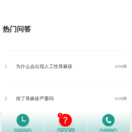
热门问答
1
为什么会出现人工性荨麻疹
4350阅
2
得了荨麻疹严重吗
4148阅
3
荨麻疹检查挂什么科
3999阅