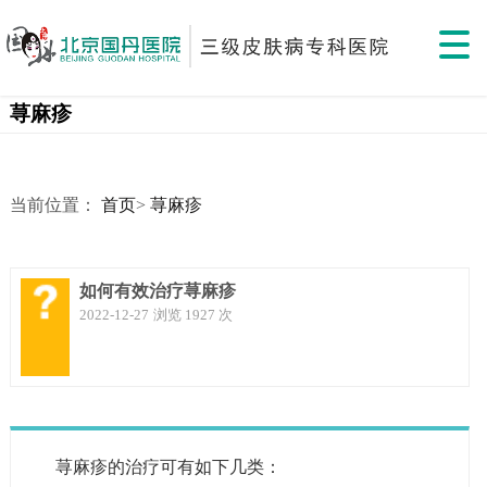
荨麻疹
当前位置：
首页
>
荨麻疹
如何有效治疗荨麻疹
2022-12-27
浏览 1927 次
荨麻疹的治疗可有如下几类：