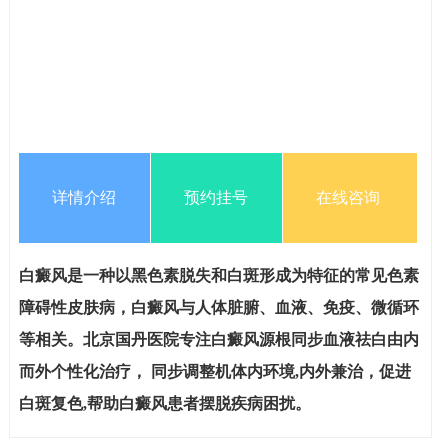
详情介绍
预约挂号
在线咨询
白癜风是一种以黑色素脱失和白斑形成为特征的常见色素
障碍性皮肤病，白癜风与人体脏腑、血液、免疫、微循环
等相关。北京国丹医院专注白癜风源根同步血液祛白由内
而外个性化治疗， 同步调整机体内环境,内外兼治，促进
白斑复色,帮助白癜风患者摆脱疾病困扰。