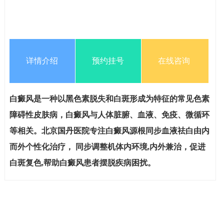
详情介绍
预约挂号
在线咨询
白癜风是一种以黑色素脱失和白斑形成为特征的常见色素
障碍性皮肤病，白癜风与人体脏腑、血液、免疫、微循环
等相关。北京国丹医院专注白癜风源根同步血液祛白由内
而外个性化治疗， 同步调整机体内环境,内外兼治，促进
白斑复色,帮助白癜风患者摆脱疾病困扰。