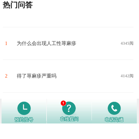
热门问答
1
为什么会出现人工性荨麻疹
4345阅
2
得了荨麻疹严重吗
4142阅
3
荨麻疹检查挂什么科
3993阅