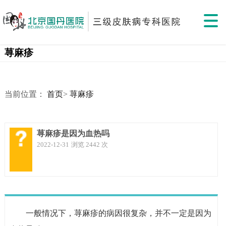
荨麻疹
当前位置：
首页
>
荨麻疹
荨麻疹是因为血热吗
2022-12-31
浏览 2442 次
一般情况下，荨麻疹的病因很复杂，并不一定是因为