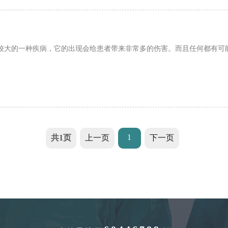
较大的一种疾病，它的出现会给患者带来非常多的伤害。而且任何都有可
1
共1页
上一页
下一页