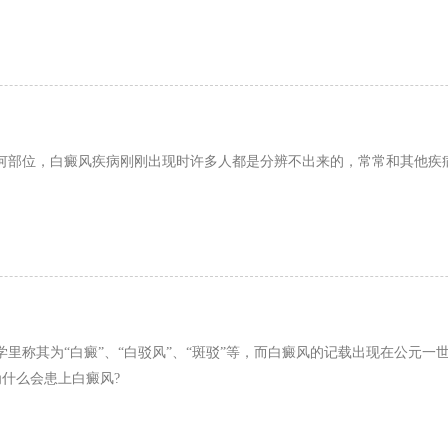
何部位，白癜风疾病刚刚出现时许多人都是分辨不出来的，常常和其他疾
里称其为“白癜”、“白驳风”、“斑驳”等，而白癜风的记载出现在公元
什么会患上白癜风?