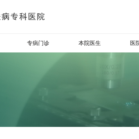
专病门诊
本院医生
医