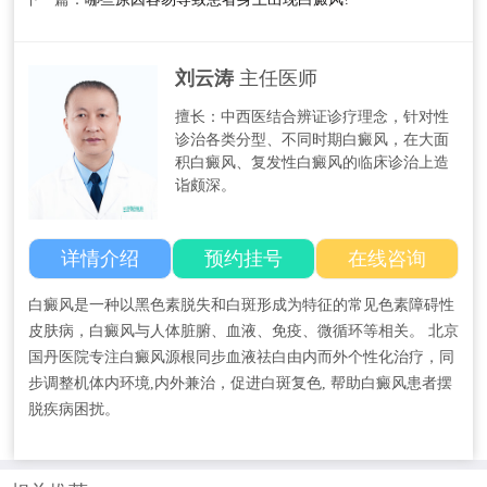
刘云涛
主任医师
擅长：中西医结合辨证诊疗理念，针对性
诊治各类分型、不同时期白癜风，在大面
积白癜风、复发性白癜风的临床诊治上造
诣颇深。
详情介绍
预约挂号
在线咨询
白癜风是一种以黑色素脱失和白斑形成为特征的常见色素障碍性
皮肤病，白癜风与人体脏腑、血液、免疫、微循环等相关。 北京
国丹医院专注白癜风源根同步血液祛白由内而外个性化治疗，同
步调整机体内环境,内外兼治，促进白斑复色, 帮助白癜风患者摆
脱疾病困扰。