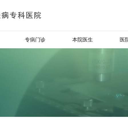
专病门诊
本院医生
医