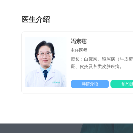
医生介绍
冯素莲
主任医师
擅长：白癜风、银屑病（牛皮癣）
斑、皮炎及各类皮肤疾病。
详情介绍
预约