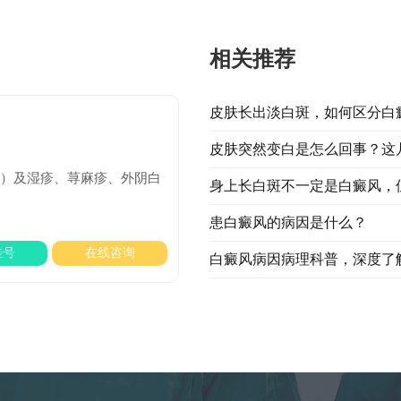
相关推荐
皮肤长出淡白斑，如何区分白
皮肤突然变白是怎么回事？这
​及​湿疹、荨麻疹、外阴白
身上长白斑不一定是白癜风，
患白癜风的病因是什么？
挂号
在线咨询
白癜风病因病理科普，深度了