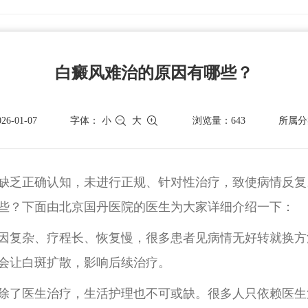
白癜风难治的原因有哪些？
-01-07
字体：
小
大
浏览量：643
所属分
缺乏正确认知，未进行正规、针对性治疗，致使病情反复
些？下面由北京国丹医院的医生为大家详细介绍一下：
因复杂、疗程长、恢复慢，很多患者见病情无好转就换方
会让白斑扩散，影响后续治疗。
除了医生治疗，生活护理也不可或缺。很多人只依赖医生