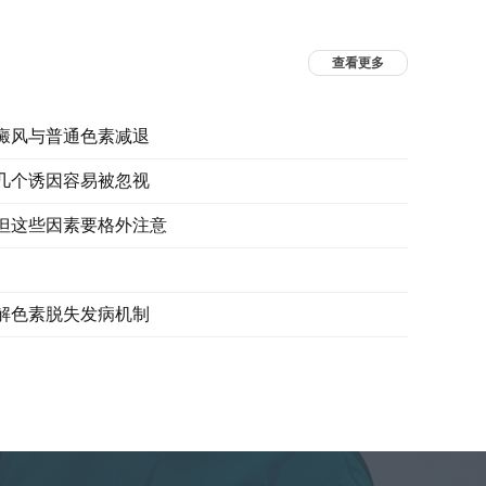
查看更多
癜风与普通色素减退
几个诱因容易被忽视
但这些因素要格外注意
解色素脱失发病机制