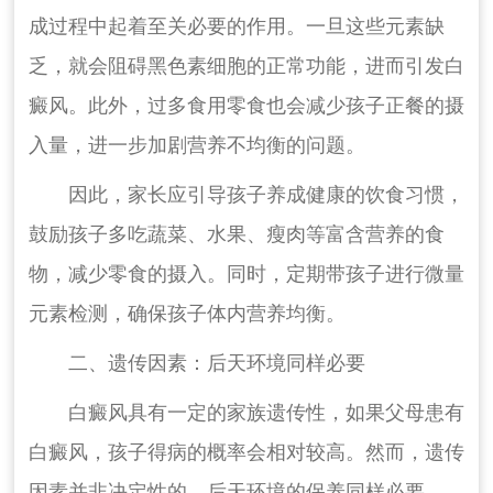
成过程中起着至关必要的作用。一旦这些元素缺
乏，就会阻碍黑色素细胞的正常功能，进而引发白
癜风。此外，过多食用零食也会减少孩子正餐的摄
入量，进一步加剧营养不均衡的问题。
因此，家长应引导孩子养成健康的饮食习惯，
鼓励孩子多吃蔬菜、水果、瘦肉等富含营养的食
物，减少零食的摄入。同时，定期带孩子进行微量
元素检测，确保孩子体内营养均衡。
二、遗传因素：后天环境同样必要
白癜风具有一定的家族遗传性，如果父母患有
白癜风，孩子得病的概率会相对较高。然而，遗传
因素并非决定性的，后天环境的保养同样必要。