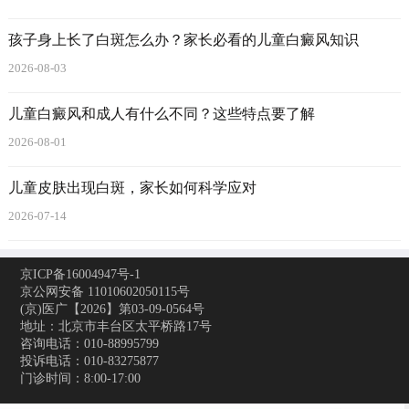
孩子身上长了白斑怎么办？家长必看的儿童白癜风知识
2026-08-03
儿童白癜风和成人有什么不同？这些特点要了解
2026-08-01
儿童皮肤出现白斑，家长如何科学应对
2026-07-14
京ICP备16004947号-1
京公网安备 11010602050115号
(京)医广【2026】第03-09-0564号
地址：北京市丰台区太平桥路17号
咨询电话：010-88995799
投诉电话：010-83275877
门诊时间：8:00-17:00