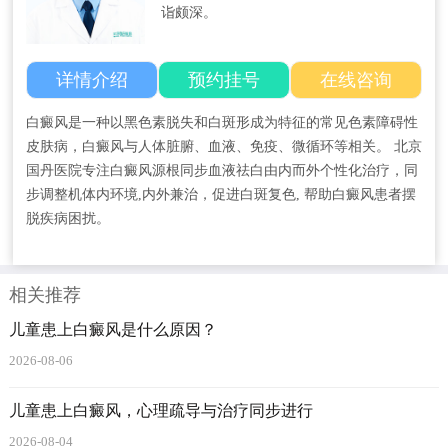
诣颇深。
详情介绍
预约挂号
在线咨询
白癜风是一种以黑色素脱失和白斑形成为特征的常见色素障碍性
皮肤病，白癜风与人体脏腑、血液、免疫、微循环等相关。 北京
国丹医院专注白癜风源根同步血液祛白由内而外个性化治疗，同
步调整机体内环境,内外兼治，促进白斑复色, 帮助白癜风患者摆
脱疾病困扰。
相关推荐
儿童患上白癜风是什么原因？
2026-08-06
儿童患上白癜风，心理疏导与治疗同步进行
2026-08-04