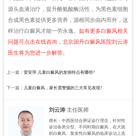
源头血液治疗，提升酪氨酸酶活性，为黑色素细胞
合成黑色素提供更多营养，源根同步由内而外，这
样治疗白癜风才能一劳永逸。
如有更多白癜风相关
问题可点击在线咨询，北京国丹白癜风医院刘云涛
医生将为您进一步解答。
上一篇：
雷安萍:儿童白癜风的发病特点有哪些?
下一篇：
儿童白癜风，家长需警惕的三大常见表现?
刘云涛
主任医师
擅长：中西医结合辨证诊疗理念，针对性
诊治各类分型、不同时期白癜风，在大面
积白癜风、复发性白癜风的临床诊治上造