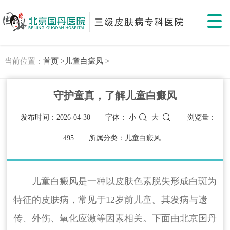
当前位置：
首页 >
儿童白癜风 >
守护童真，了解儿童白癜风
发布时间：2026-04-30
字体：
小
大
浏览量：
495
所属分类：儿童白癜风
儿童白癜风是一种以皮肤色素脱失形成白斑为
特征的皮肤病，常见于12岁前儿童。其发病与遗
传、外伤、氧化应激等因素相关。下面由北京国丹