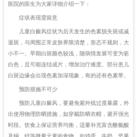
医院的医生为大家详细介绍一下：
症状表现需留意
儿童白癜风症状为后天发生的色素脱失斑或减
退斑，与周围正常皮肤界限清楚，形态不规则，大
小不一。早期白斑颜色较浅，随病情发展可变为瓷
白色，且可能连结成片，增加治疗难度。部分患儿
白斑边缘会出现色素加深现象，有的还有色素带。
预防措施不可少
预防儿童白癜风，要避免紫外线过度暴露，外
出使用物理防晒措施，如穿戴防晒衣帽，避开强光
时段。饮食上保证营养均衡，适量补充富含酪氨酸
及铜、锌等微量元素的食物，如鸡蛋、牛奶、坚果