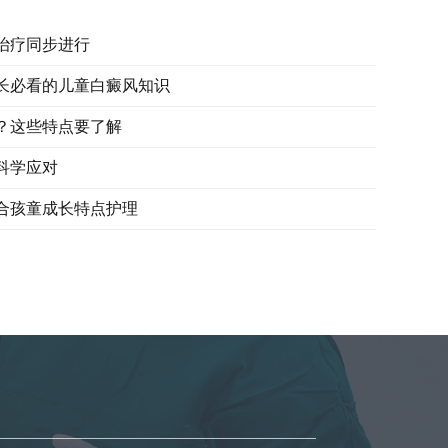
治疗同步进行
长必看的儿童白癜风知识
？这些特点要了解
科学应对
合孩童成长特点护理