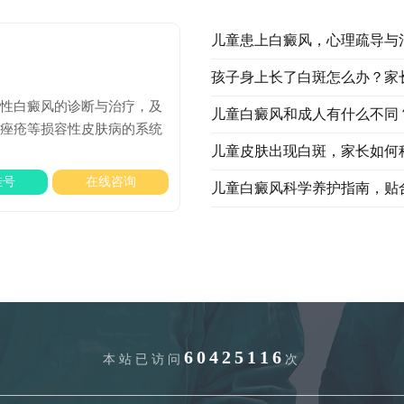
儿童患上白癜风，心理疏导与
孩子身上长了白斑怎么办？家
难性白癜风的诊断与治疗，及
儿童白癜风和成人有什么不同
瑰痤疮等损容性皮肤病的系统
儿童皮肤出现白斑，家长如何
挂号
在线咨询
儿童白癜风科学养护指南，贴
60425116
本站已访问
次