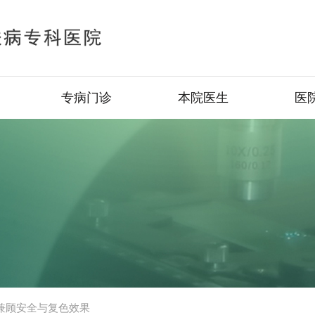
专病门诊
本院医生
医
兼顾安全与复色效果