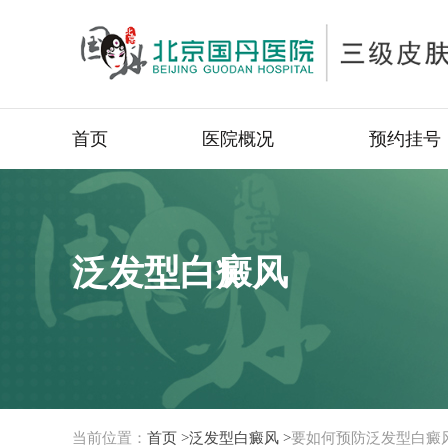
首页
医院概况
预约挂号
泛发型白癜风
当前位置：
首页 >
泛发型白癜风 >
要如何预防泛发型白癜