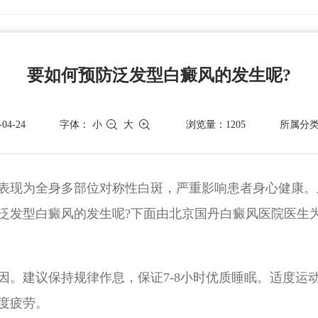
要如何预防泛发型白癜风的发生呢?
4-24
字体：
小
大
浏览量：1205
所属分
表现为全身多部位对称性白斑，严重影响患者身心健康。
泛发型白癜风的发生呢?下面由北京国丹白癜风医院医生
。建议保持规律作息，保证7-8小时优质睡眠。适度运动
度疲劳。