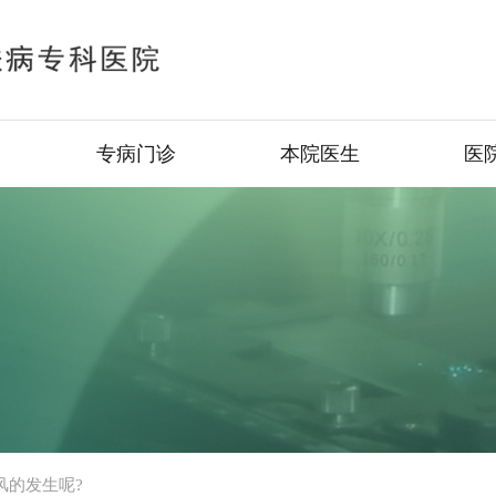
专病门诊
本院医生
医
风的发生呢?