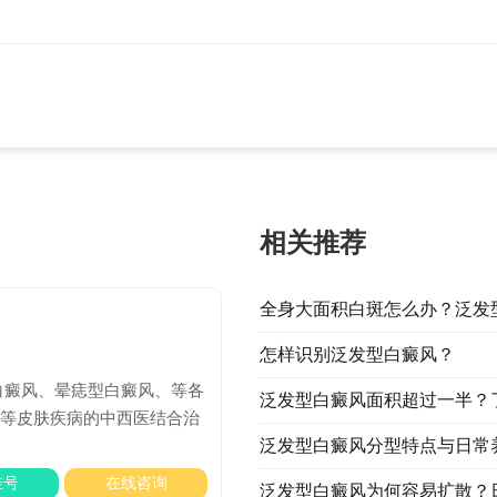
相关推荐
全身大面积白斑怎么办？泛发
怎样识别泛发型白癜风？
白癜风、晕痣型白癜风、等各
泛发型白癜风面积超过一半？
）等皮肤疾病的中西医结合治
泛发型白癜风分型特点与日常
挂号
在线咨询
泛发型白癜风为何容易扩散？