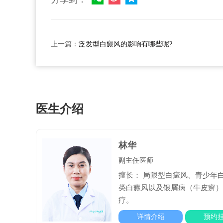
上一篇：
泛发型白癜风的影响有哪些呢?
医生介绍
林华
副主任医师
擅长： 局限型白癜风、青少年
类白癜风以及银屑病（牛皮癣
疗。
详情介绍
预约